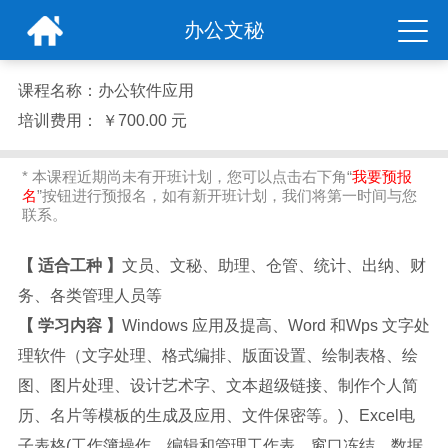
办公文秘
课程名称：
办公软件应用
培训费用：
￥700.00 元
* 本课程近期尚未有开班计划，您可以点击右下角“
我要预报
名
”按钮进行预报名，如有新开班计划，我们将第一时间与您
联系。
【
适合工种
】
文员、文秘、助理、仓管、统计、出纳、财
务、各类管理人员等
【
学习内容
】
Windows 应用及提高、Word 和Wps 文字处
理软件（文字处理、格式编排、版面设置、绘制表格、绘
图、图片处理、设计艺术字、文本超级链接、制作个人简
历、名片等模板的生成及应用、文件保密等。)、Excel电
子表格(工作簿操作、编辑和管理工作表、窗口冻结、数据