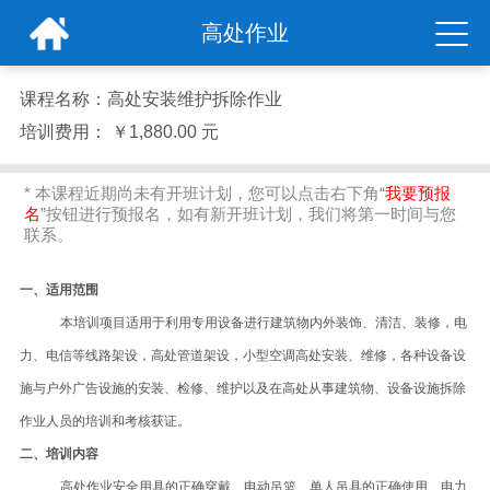
高处作业
课程名称：
高处安装维护拆除作业
培训费用：
￥1,880.00 元
* 本课程近期尚未有开班计划，您可以点击右下角“
我要预报
名
”按钮进行预报名，如有新开班计划，我们将第一时间与您
联系。
一、适用范围
本培训项目适用于利用专用设备进行建筑物内外装饰、清洁、装修，电
力、电信等线路架设，高处管道架设，小型空调高处安装、维修，各种设备设
施与户外广告设施的安装、检修、维护以及在高处从事建筑物、设备设施拆除
作业人员的培训和考核获证。
二、培训内容
高处作业安全用具的正确穿戴、电动吊篮、单人吊具的正确使用、电力