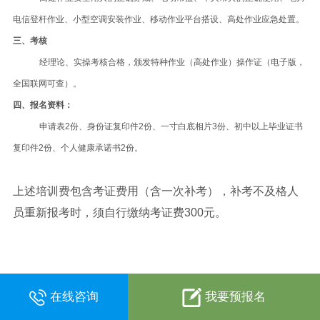
电信登杆作业、小型空调安装作业、移动作业平台搭设、高处作业应急处置。
三、考核
经理论、实操考核合格，颁发特种作业（高处作业）操作证（电子版，
全国联网可查）。
四、报名资料：
申请表2份、身份证复印件2份、一寸白底相片3份、初中以上毕业证书
复印件2份、个人健康承诺书2份。
上述培训费包含考证费用（含一次补考），补考不及格人
员重新报考时，须自行缴纳考证费300元。
在线咨询
我要预报名