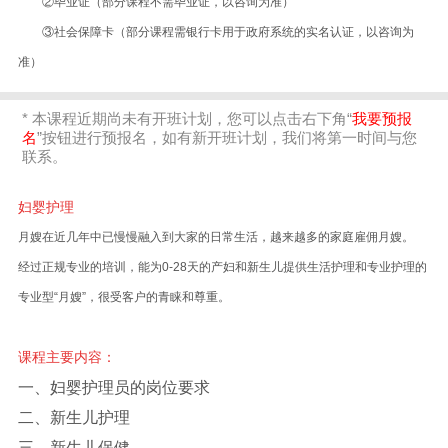
②毕业证（部分课程不需毕业证，以咨询为准）
③社会保障卡（部分课程需银行卡用于政府系统的实名认证，以咨询为
准）
* 本课程近期尚未有开班计划，您可以点击右下角“
我要预报
名
”按钮进行预报名，如有新开班计划，我们将第一时间与您
联系。
妇婴护理
月嫂在近几年中已慢慢融入到大家的日常生活，越来越多的家庭雇佣月嫂。
经过正规专业的培训，能为0-28天的产妇和新生儿提供生活护理和专业护理的
专业型“月嫂”，很受客户的青睐和尊重。
课程主要内容：
一、妇婴护理员的岗位要求
二、新生儿护理
三、新生儿保健