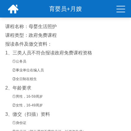
育婴员+月嫂
课程名称：
母婴生活照护
课程类型：
政府免费课程
报读条件及缴交资料：
1、三类人员不符合报读政府免费课程资格
①公务员
②事业单位在编人员
③全日制在校生
2、年龄要求
①男性，16-59周岁
②女性，16-49周岁
3、缴交（扫描）资料
①身份证